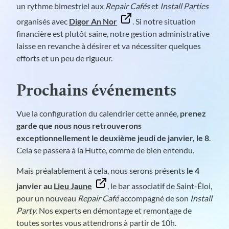
un rythme bimestriel aux
Repair Cafés
et
Install Parties
organisés avec
Digor An Nor
. Si notre situation
financière est plutôt saine, notre gestion administrative
laisse en revanche à désirer et va nécessiter quelques
efforts et un peu de rigueur.
Prochains événements
Vue la configuration du calendrier cette année,
prenez
garde que nous nous retrouverons
exceptionnellement le deuxième jeudi de janvier, le 8
.
Cela se passera à la Hutte, comme de bien entendu.
Mais préalablement à cela, nous serons présents
le 4
janvier au
Lieu Jaune
, le bar associatif de Saint-Éloi,
pour un nouveau
Repair Café
accompagné de son
Install
Party
. Nos experts en démontage et remontage de
toutes sortes vous attendrons à partir de 10h.