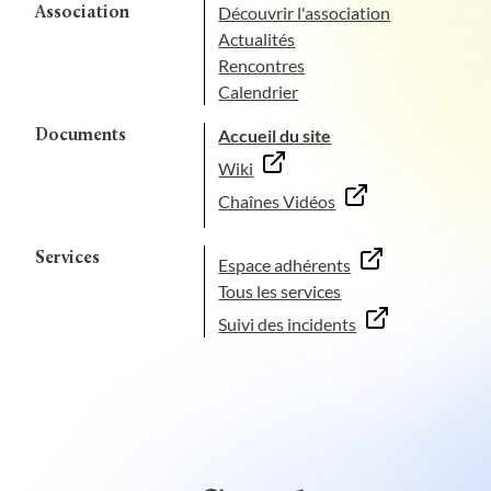
Découvrir l'association
Association
Actualités
Rencontres
Calendrier
Accueil du site
Documents
Wiki
Chaînes Vidéos
Services
Espace adhérents
Tous les services
Suivi des incidents