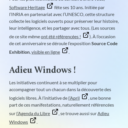
Software Heritage
fête ses 10 ans. Initiée par
l’INRIA en partenariat avec l’UNESCO, cette structure
collecte les logiciels ouverts pour préserver leur histoire,
leur intelligence, et les partager avec tous. (Les sources
de ce site même
ont été référencées !
). À l’occasion
de cet anniversaire se déroule l’exposition
Source Code
Exhibition
,
visible en ligne
.
Adieu Windows !
Les initiatives continuent à se multiplier pour
accompagner tout un chacun dans la découverte des
logiciels libres. À l’initiative de
l’April
, une bonne
part de ces manifestations, naturellement référencées
sur
l’Agenda du Libre
, se trouve aussi sur
Adieu
Windows
.