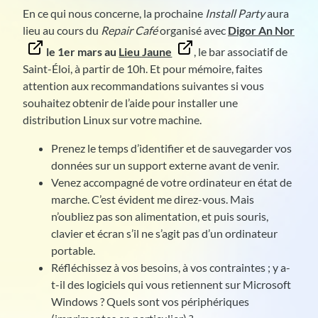
En ce qui nous concerne, la prochaine
Install Party
aura
lieu au cours du
Repair Café
organisé avec
Digor An Nor
le 1er mars au
Lieu Jaune
, le bar associatif de
Saint-Éloi, à partir de 10h. Et pour mémoire, faites
attention aux recommandations suivantes si vous
souhaitez obtenir de l’aide pour installer une
distribution Linux sur votre machine.
Prenez le temps d’identifier et de sauvegarder vos
données sur un support externe avant de venir.
Venez accompagné de votre ordinateur en état de
marche. C’est évident me direz-vous. Mais
n’oubliez pas son alimentation, et puis souris,
clavier et écran s’il ne s’agit pas d’un ordinateur
portable.
Réfléchissez à vos besoins, à vos contraintes ; y a-
t-il des logiciels qui vous retiennent sur Microsoft
Windows ? Quels sont vos périphériques