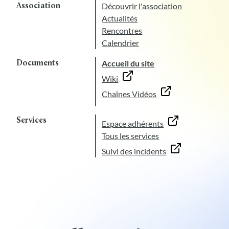
Découvrir l'association
Association
Actualités
Rencontres
Calendrier
Accueil du site
Documents
Wiki
Chaînes Vidéos
Services
Espace adhérents
Tous les services
Suivi des incidents