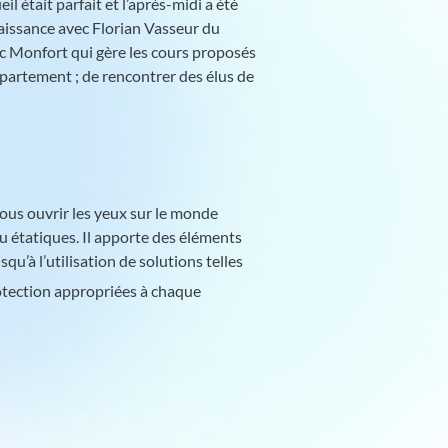
l était parfait et l’après-midi a été
naissance avec Florian Vasseur du
c Monfort qui gère les cours proposés
département ; de rencontrer des élus de
nous ouvrir les yeux sur le monde
ou étatiques. Il apporte des éléments
qu’à l’utilisation de solutions telles
rotection appropriées à chaque