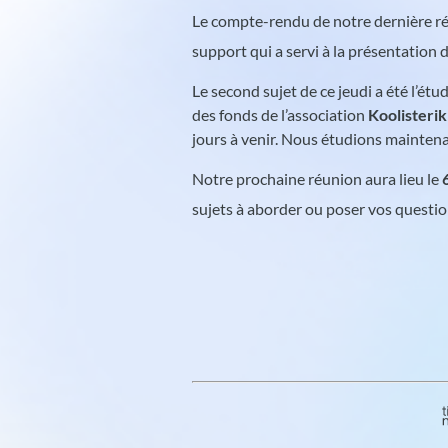
Le compte-rendu de notre dernière réu
support qui a servi à la présentation 
Le second sujet de ce jeudi a été l’é
des fonds de l’association
Koolisterik
jours à venir. Nous étudions mainten
Notre prochaine réunion aura lieu le
sujets à aborder ou poser vos questi