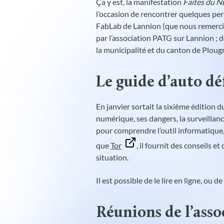
Ça y est, la manifestation
Faites du 
l’occasion de rencontrer quelques per
FabLab de Lannion (que nous remercio
par l’association PATG sur Lannion ; d
la municipalité et du canton de Ploug
Le guide d’auto d
En janvier sortait la sixième édition 
numérique, ses dangers, la surveillanc
pour comprendre l’outil informatique, l
que
Tor
, il fournit des conseils
situation.
Il est possible de le lire en ligne, ou de
Réunions de l’asso