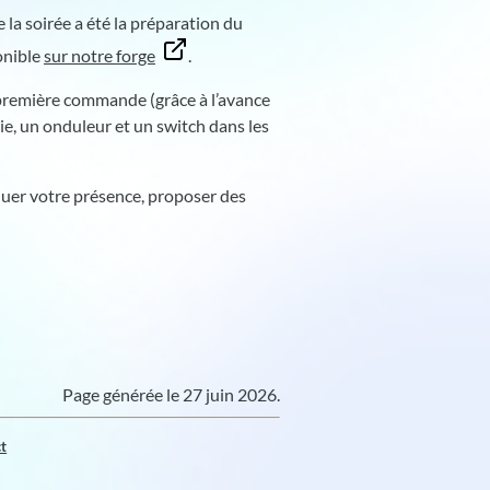
e la soirée a été la préparation du
onible
sur notre forge
.
e première commande (grâce à l’avance
e, un onduleur et un switch dans les
iquer votre présence, proposer des
Page générée le 27 juin 2026.
ct