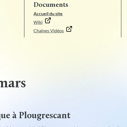
Documents
Accueil du site
Wiki
Chaînes Vidéos
 mars
ue à Plougrescant