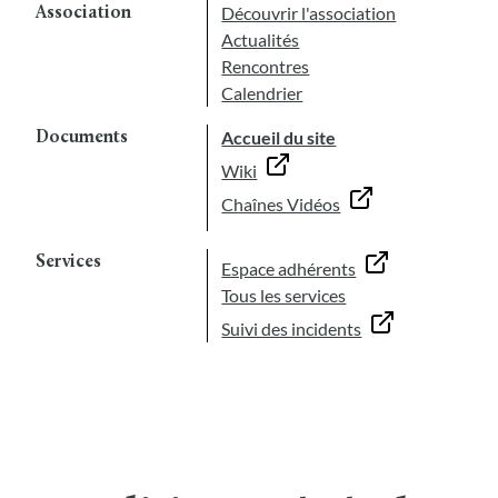
Découvrir l'association
Association
Actualités
Rencontres
Calendrier
Accueil du site
Documents
Wiki
Chaînes Vidéos
Services
Espace adhérents
Tous les services
Suivi des incidents