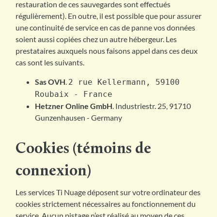
restauration de ces sauvegardes sont effectués
régulièrement). En outre, il est possible que pour assurer
une continuité de service en cas de panne vos données
soient aussi copiées chez un autre hébergeur. Les
prestataires auxquels nous faisons appel dans ces deux
cas sont les suivants.
Sas OVH
.
2 rue Kellermann, 59100
Roubaix - France
Hetzner Online GmbH
. Industriestr. 25, 91710
Gunzenhausen - Germany
Cookies (témoins de
connexion)
Les services Ti Nuage déposent sur votre ordinateur des
cookies strictement nécessaires au fonctionnement du
service. Aucun pistage n’est réalisé au moyen de ces